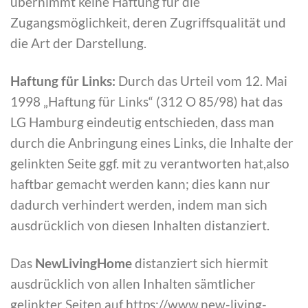
übernimmt keine Haftung für die
Zugangsmöglichkeit, deren Zugriffsqualität und
die Art der Darstellung.
Haftung für Links:
Durch das Urteil vom 12. Mai
1998 „Haftung für Links“ (312 O 85/98) hat das
LG Hamburg eindeutig entschieden, dass man
durch die Anbringung eines Links, die Inhalte der
gelinkten Seite ggf. mit zu verantworten hat,also
haftbar gemacht werden kann; dies kann nur
dadurch verhindert werden, indem man sich
ausdrücklich von diesen Inhalten distanziert.
Das
NewLivingHome
distanziert sich hiermit
ausdrücklich von allen Inhalten sämtlicher
gelinkter Seiten auf https://www.new-living-