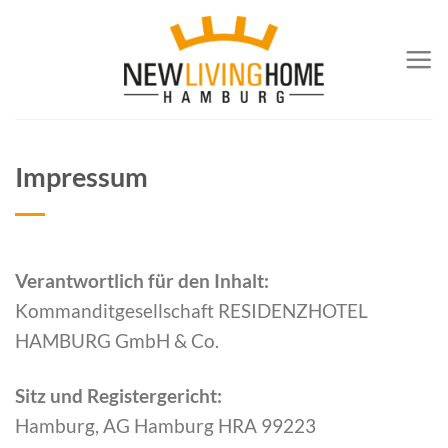
Zum
Inhalt
springen
Impressum
Verantwortlich für den Inhalt:
Kommanditgesellschaft RESIDENZHOTEL
HAMBURG GmbH & Co.
Sitz und Registergericht:
Hamburg, AG Hamburg HRA 99223